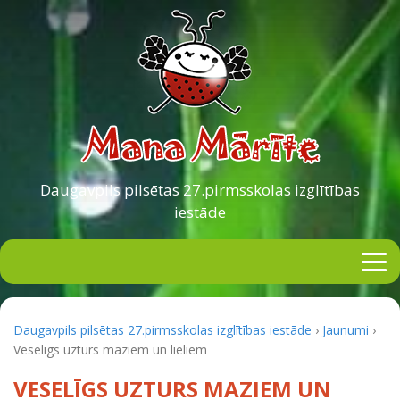
Daugavpils pilsētas
27.pirmsskolas izglītības
iestāde
Daugavpils pilsētas 27.pirmsskolas izglītības iestāde
›
Jaunumi
›
Veselīgs uzturs maziem un lieliem
VESELĪGS UZTURS MAZIEM UN