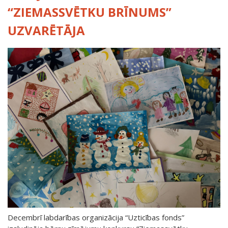
“ZIEMASSVĒTKU BRĪNUMS”
UZVARĒTĀJA
Decembrī labdarības organizācija “Uzticības fonds”