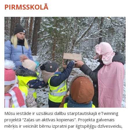
PIRMSSKOLĀ
Mūsu iestāde ir uzsākusi dalību starptautiskajā eTwinning
projektā “Zaļas un aktīvas kopienas”. Projekta galvenais
mērķis ir veicināt bērnu izpratni par ilgtspējīgu dzīvesveidu,