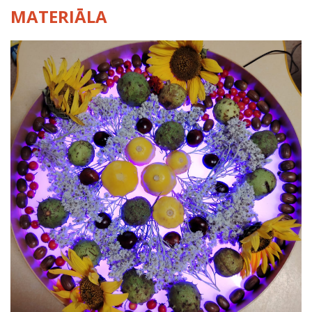
MATERIĀLA