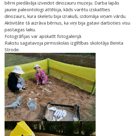
bērni piedāvāja izveidot dinozauru muzeju. Darba lapās
jaunie paleontologi attēloja, kāds varētu izskatīties
dinozaurs, kura skeletu bija izrakuši, izdomāja viņam vārdu.
Aktivitāte tā aizrāva bērnus, ka viņi bija gatavi darboties visu
pastaigas laiku.
Fotogrāfijas var apskatīt fotogalerijā.
Rakstu sagatavoja pirmsskolas izglītības skolotāja Benita
Strode.