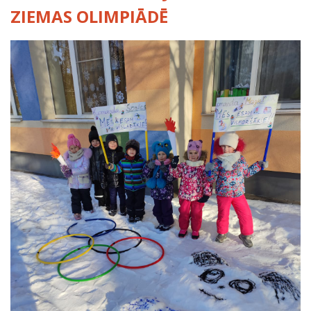
ZIEMAS OLIMPIĀDĒ