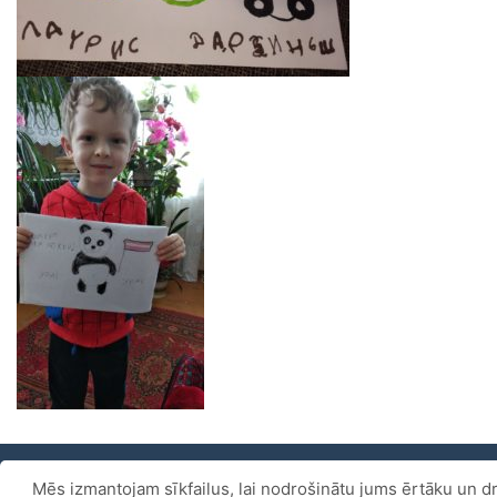
Mēs izmantojam sīkfailus, lai nodrošinātu jums ērtāku un dr