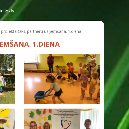
inbox.lv
projekta ORE partneru uzņemšana. 1.diena
EMŠANA. 1.DIENA