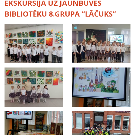
EKSKURSIJA UZ JAUNBŪVES
BIBLIOTĒKU 8.GRUPA “LĀČUKS”