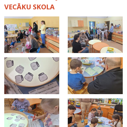
VECĀKU SKOLA