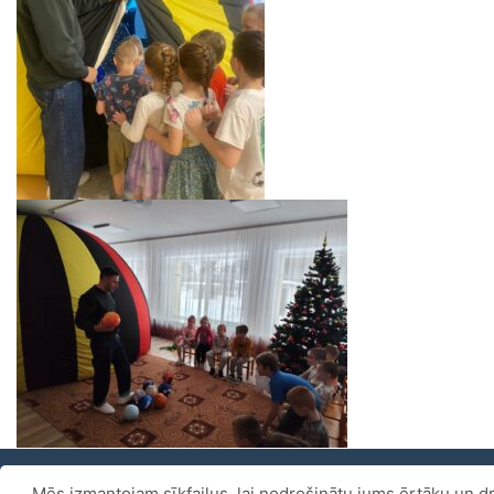
Mēs izmantojam sīkfailus, lai nodrošinātu jums ērtāku un dr