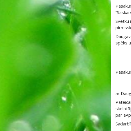
Pasākum
“Saskars
Svētku 
pirmssko
Daugavp
spēks u
Pasākum
ar Daug
Pateica
skolotā
par aAp
Sadarbī